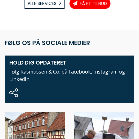
FÅ ET TILBUD
ALLE SERVICES
FØLG OS PÅ SOCIALE MEDIER
HOLD DIG OPDATERET
Følg Rasmussen & Co. på
Facebook
,
Instagram
og
LinkedIn
.