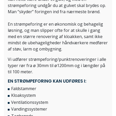
strømpeforing undgår du at gulvet skal brydes op.
Man “skyder” foringen ind fra nærmeste brønd.
En strømpeforing er en økonomisk og behagelig
løsning, og man slipper ofte for at skulle i gang
med en større renovering af kloakken, samt ikke
mindst de ubehageligheder håndværkere medfører
af støv, larm og ombygning.
​Vi udfører strømpeforing/punktrenoveringer i alle
typer rør fra ø 30mm til ø1200mm og i længder på
til 100 meter.
EN STRØMPEFORING KAN UDFØRES I:
Faldstammer
Kloaksystem
​Ventilationssystem
Vandingssystemer
Tagbrønde