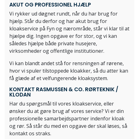
AKUT OG PROFESSIONEL HJÆLP
Vi rykker ud døgnet rundt, når du har brug for
hjælp. Står du derfor og har akut brug for
kloakservice på Fyn og nærområde, står vi klar til at
hjælpe dig. Ingen opgave er for stor, og vi kan
således hjælpe både private husejere,
virksomheder og offentlige institutioner.
Vi kan blandt andet stå for rensningen af rørene,
hvor vi spuler tilstoppede kloakker, så du atter kan
få glæde af et velfungerende kloaksystem.
KONTAKT RASMUSSEN & CO. RØRTEKNIK /
KLODAN
Har du spørgsmål til vores kloakservice, eller
ønsker du at gøre brug af vores service? Vi er din
professionelle samarbejdspartner indenfor kloak
og rør. Så står du med en opgave der skal løses, så
kontakt os straks.