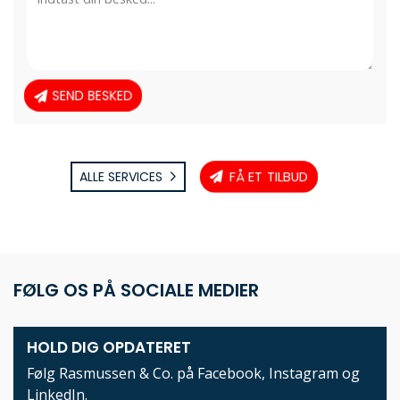
FÅ ET TILBUD
ALLE SERVICES
FØLG OS PÅ SOCIALE MEDIER
HOLD DIG OPDATERET
Følg Rasmussen & Co. på
Facebook
,
Instagram
og
LinkedIn
.