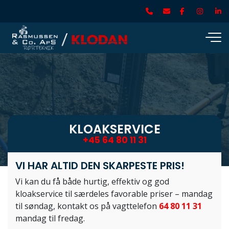
Gå
til
hovedindhold
KLOAKSERVICE
+45 64 80 11 31
VI HAR ALTID DEN SKARPESTE PRIS!
Vi kan du få både hurtig, effektiv og god
kloakservice til særdeles favorable priser – mandag
til søndag, kontakt os på vagttelefon
64 80 11 31
mandag til fredag.